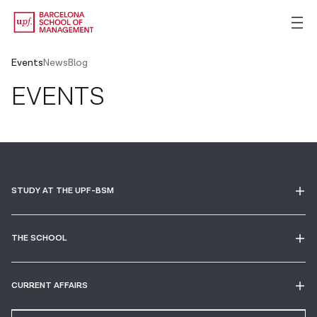
Events
News
Blog
EVENTS
STUDY AT THE UPF-BSM
THE SCHOOL
CURRENT AFFAIRS