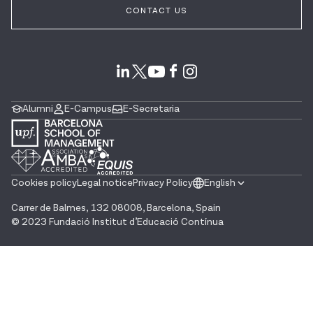
CONTACT US
Alumni
E-Campus
E-Secretaria
English
Cookies policy
Legal notice
Privacy Policy
Carrer de Balmes, 132 08008, Barcelona, Spain
© 2023 Fundació Institut d’Educació Contínua