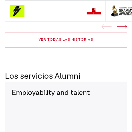
VER TODAS LAS HISTORIAS
Los servicios Alumni
Employability and talent