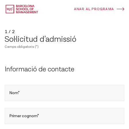
ANAR AL PROGRAMA
1 / 2
Sol·licitud d’admissió
Camps obligatoris (*)
Informació de contacte
Nom*
Primer cognom*