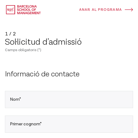
ANAR AL PROGRAMA
1 / 2
Sol·licitud d’admissió
Camps obligatoris (*)
Informació de contacte
Nom*
Primer cognom*